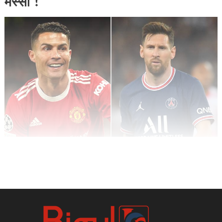
मेस्सी !