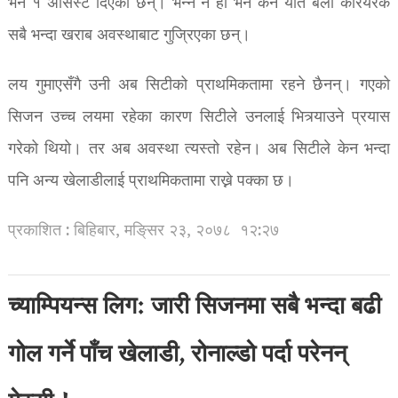
भने १ असिस्ट दिएका छन्। भन्ने नै हो भने केन यति बेला करियरकै
सबै भन्दा खराब अवस्थाबाट गुज्रिएका छन्।
लय गुमाएसँगै उनी अब सिटीको प्राथमिकतामा रहने छैनन्। गएको
सिजन उच्च लयमा रहेका कारण सिटीले उनलाई भित्र्याउने प्रयास
गरेको थियो। तर अब अवस्था त्यस्तो रहेन। अब सिटीले केन भन्दा
पनि अन्य खेलाडीलाई प्राथमिकतामा राख्ने पक्का छ।
प्रकाशित : बिहिबार, मङि्सर २३, २०७८
१२:२७
च्याम्पियन्स लिग: जारी सिजनमा सबै भन्दा बढी
गोल गर्ने पाँच खेलाडी, रोनाल्डो पर्दा परेनन्