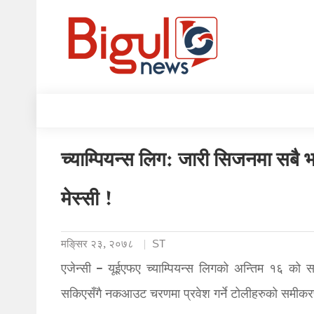
च्याम्पियन्स लिग: जारी सिजनमा सबै भन्द
मेस्सी !
मङि्सर २३, २०७८
ST
एजेन्सी – यूईएफए च्याम्पियन्स लिगको अन्तिम १६ को स
सकिएसँगै नकआउट चरणमा प्रवेश गर्ने टोलीहरुको समीकरण