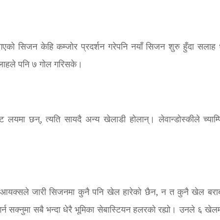
को सिजन केहि कम्जोर प्रदर्शन गरेपनि नयाँ सिजन शुरु हुँदा सलाह धे
सलाहले पनि ७ गोल गरिसके।
ष्ट लयमा छन्, त्यति सायदै अन्य खेलाडी होलान्। लेवान्डोस्कीले च्याम्प
्यो। आयक्सले जारी सिजनमा कुनै पनि खेल हारेको छैन, न त कुनै खेल बराब
र्न सक्नुमा सबै भन्दा धेरै भूमिका सेबास्टियन हलरको रह्यो। उनले ६ खेल