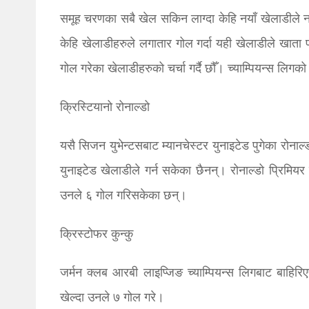
समूह चरणका सबै खेल सकिन लाग्दा केहि नयाँ खेलाडीले 
केहि खेलाडीहरुले लगातार गोल गर्दा यही खेलाडीले खात
गोल गरेका खेलाडीहरुको चर्चा गर्दै छौँ। च्याम्पियन्स लिगक
क्रिस्टियानो रोनाल्डो
यसै सिजन युभेन्टसबाट म्यानचेस्टर युनाइटेड पुगेका रोनाल्
युनाइटेड खेलाडीले गर्न सकेका छैनन्। रोनाल्डो प्रिमियर
उनले ६ गोल गरिसकेका छन्।
क्रिस्टोफर कुन्कु
जर्मन क्लब आरबी लाइप्जिङ च्याम्पियन्स लिगबाट बाहिरिएप
खेल्दा उनले ७ गोल गरे।