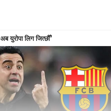
ब युरोपा लिग जित्छौँ’