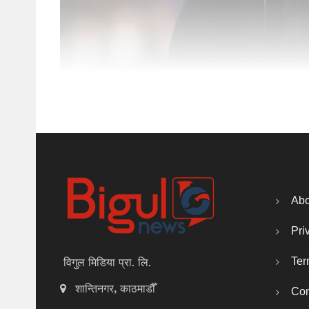
Abo
Pri
Ter
विगुल मिडिया प्रा. लि.
शान्तिनगर, काठमाडौँ
Con