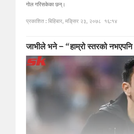
गोल गरिसकेका छन्।
प्रकाशित : बिहिबार, मङि्सर २३, २०७८
१६:१४
जाभीले भने – “हाम्रो स्तरको नभएपनि अ