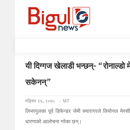
यी दिग्गज खेलाडी भन्छन्- “रोनाल्डो मे
सकेनन्”
मङि्सर २६, २०७८
MT
लिभरपुलका पूर्व डिफेन्डर जेमी क्यारागरले लियोनल मेस्सीले
धारणाको आलोचना गरेका छन्।