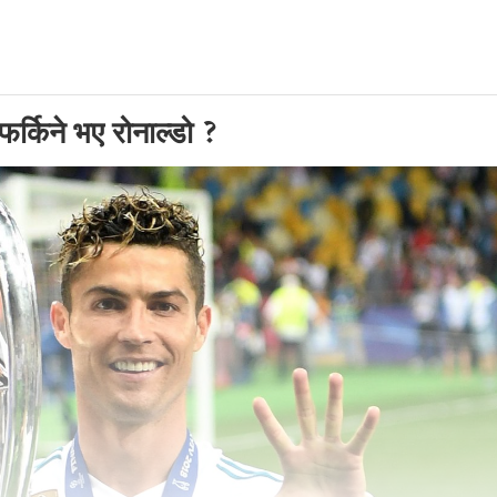
र्किने भए रोनाल्डो ?