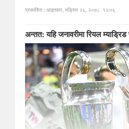
प्रकाशित : आइतबार, मङि्सर २६, २०७८
१२:०६
अन्तत: यहि जनावरीमा रियल म्याड्रिड फ