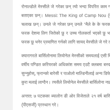
रोनाल्डोले मेस्सीले जे गरेका छन् त्यो भन्दा विपरित काम
बताएका छन्। Messi: The King of Camp Nou (क्याच 
चलाख छन्। उनले जे गरेका छन् उनले ‘मैले के के फर
फरक देशमा लिग जितेको छु र उच्च गोलकर्ता भएको छु भन
फरक छु भनेर प्रमाणित गर्नको लागि सायद मेस्सीले जे गरे त
क्यारागरले बार्सिलोनामा लियोनेल मेस्सीको समयलाई एसी
वर्षीय पण्डित करियरको अधिकांश समय एउटै क्लबमा बस्दा उ
सुन्नुहोस्, फ्रान्को बारेसी र पाओलो माल्डिनीलाई अन्य ड
कुरा मलाई लाग्दैन। त्यसैले लियोनेल मेस्सीले बार्सिलोना न
अन्तत: ७ पटकका ब्यालोन डी ओर विजेताले २१ वर्ष बार्सि
(पीएसजी) प्रस्थान गरे।