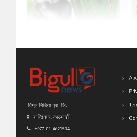
Abo
Pri
Ter
विगुल मिडिया प्रा. लि.
शान्तिनगर, काठमाडौँ
Con
+977-01-4621504