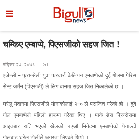
चम्किए एम्बाप्पे, पिएसजीको सहज जित !
मङि्सर २७, २०७८
ST
एजेन्सी – फ्रान्सेली युवा फरवार्ड केलियन एमबाप्पेको दुई गोलमा पेरिस
सेन्ट जर्मेन (पिएसजी) ले लिग वानमा सहज जित निकालेको छ ।
घरेलु मैदानमा पिएसजीले मोनाकोलाई २–० ले पराजित गरेको हो । दुवै
गोल एमबाप्पेले पहिलो हाफमा गरेका थिए । पार्क डेस प्रिन्सेसमा
आइतबार राति भएको खेलको १२औं मिनेटमा एमबाप्पेको पेनाल्टी
गोलबाट घरेलु टोलीले अग्रता लिएको थियो ।