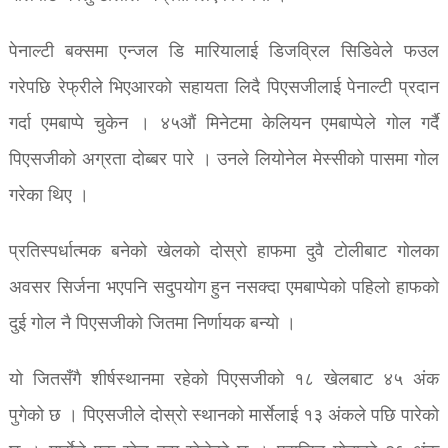
पेनाल्टी बक्समा एन्जल डि मारियालाई डिजव्रिल सिडिवेले फउल
गरेपछि रेफ्रीले भिएआरको सहायता लिदै पिएसजीलाई पेनाल्टी प्रदान
गर्दा एमबाप्पे चुकेन । ४५औं मिनेटमा केलियन एमबाप्पेले गोल गर्दै
पिएसजीको अग्रता दोब्बर पारे । उनले लियोनेल मेस्सीको पासमा गोल
गरेका थिए ।
प्रतिस्पर्धात्मक बनेको खेलको दोस्रो हाफमा दुवै टोलीबाट गोलका
अवसर सिर्जना भएपनि सदुपयोग हुन नसक्दा एमबाप्पेको पहिलो हाफको
दुई गोल नै पिएसजीको जितमा निर्णायक बन्यो ।
यो जितसँगै शीर्षस्थानमा रहेको पिएसजीको १८ खेलबाट ४५ अंक
पुगेको छ । पिएसजीले दोस्रो स्थानको मार्सेलाई १३ अंकले पछि पारेको