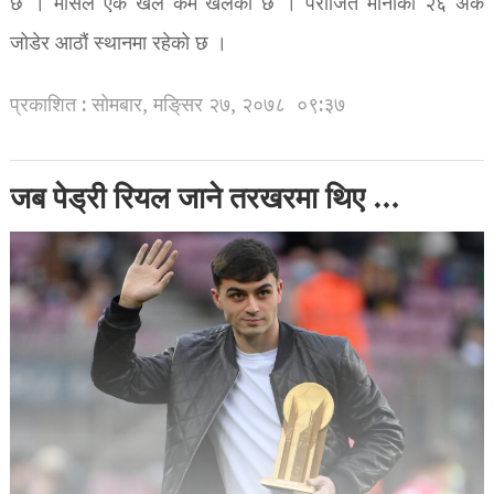
छ । मार्सेले एक खेल कम खेलेको छ । पराजित मोनाको २६ अंक
जोडेर आठौं स्थानमा रहेको छ ।
प्रकाशित : सोमबार, मङि्सर २७, २०७८
०९:३७
जब पेड्री रियल जाने तरखरमा थिए …