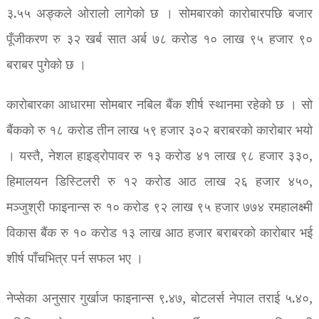
३.५५ अङ्कले ओरालो लागेको छ । सोमबारको कारोबारपछि बजार
पूँजीकरण रु ३२ खर्ब सात अर्ब ७८ करोड १० लाख ९५ हजार ९०
बराबर पुगेको छ ।
कारोबारका आधारमा सोमबार नबिल बैंक शीर्ष स्थानमा रहेको छ । सो
बैंकको रु १८ करोड तीन लाख ५९ हजार ३०२ बराबरको कारोबार भयो
। यस्तै, नेशल हाइड्रोपावर रु १३ करोड ४१ लाख ९८ हजार ३३०,
हिमालयन डिस्टिलरी रु १२ करोड आठ लाख २६ हजार ४५०,
मञ्जुश्री फाइनान्स रु १० करोड ९२ लाख ९५ हजार ७७४ रमहालक्ष्मी
विकास बैंक रु १० करोड १३ लाख आठ हजार बराबरको कारोबार भई
शीर्ष पाँचभित्र पर्न सफल भए ।
नेप्सेका अनुसार गुर्खाज फाइनान्स ९.४७, बोटलर्स नेपाल तराई ५.४०,