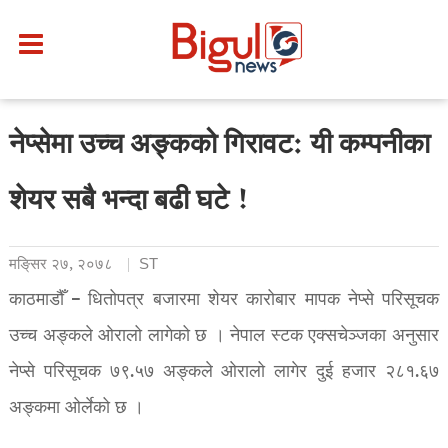
नेप्सेमा उच्च अङ्कको गिरावट: यी कम्पनीका
शेयर सबै भन्दा बढी घटे !
मङि्सर २७, २०७८
ST
काठमाडौँ – धितोपत्र बजारमा शेयर कारोबार मापक नेप्से परिसूचक
उच्च अङ्कले ओरालो लागेको छ । नेपाल स्टक एक्सचेञ्जका अनुसार
नेप्से परिसूचक ७९.५७ अङ्कले ओरालो लागेर दुई हजार २८१.६७
अङ्कमा ओर्लेको छ ।