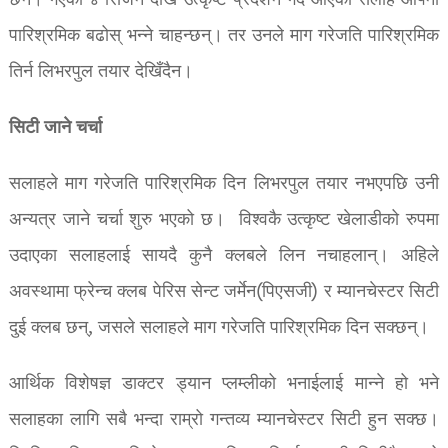
छैन। गएको ४ सिजन देखि उत्कृष्ट प्रदर्शन गर्दै आएका सलाह आफ्नो
पारिश्रमिक बढोस् भन्ने चाहन्छन्। तर उनले माग गरेजति पारिश्रमिक
तिर्न लिभरपुल तयार देखिँदैन।
सिटी जाने चर्चा
सलाहले माग गरेजति पारिश्रमिक दिन लिभरपुल तयार नभएपछि उनी
अन्यत्र जाने चर्चा शुरु भएको छ। विश्वकै उत्कृष्ट खेलाडीको रुपमा
उदाएका सलाहलाई सायदै कुनै क्लबले लिन नचाहलान्। अहिले
अवस्थामा फ्रेन्च क्लब पेरिस सेन्ट जर्मेन(पिएसजी) र म्यानचेस्टर सिटी
दुई क्लब छन्, जसले सलाहले माग गरेजति पारिश्रमिक दिन सक्छन्।
आर्थिक विशेषज्ञ डाक्टर ड्यान प्लम्लीको भनाईलाई मान्ने हो भने
सलाहका लागि सबै भन्दा राम्रो गन्तव्य म्यानचेस्टर सिटी हुन सक्छ।