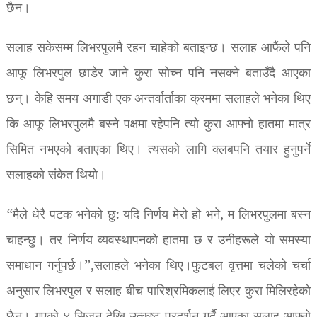
छैन।
सलाह सकेसम्म लिभरपुलमै रहन चाहेको बताइन्छ। सलाह आफैंले पनि
आफू लिभरपुल छाडेर जाने कुरा सोच्न पनि नसक्ने बताउँदै आएका
छन्। केहि समय अगाडी एक अन्तर्वार्ताका क्रममा सलाहले भनेका थिए
कि आफू लिभरपुलमै बस्ने पक्षमा रहेपनि त्यो कुरा आफ्नो हातमा मात्र
सिमित नभएको बताएका थिए। त्यसको लागि क्लबपनि तयार हुनुपर्ने
सलाहको संकेत थियो।
“मैले धेरै पटक भनेको छु: यदि निर्णय मेरो हो भने, म लिभरपुलमा बस्न
चाहन्छु। तर निर्णय व्यवस्थापनको हातमा छ र उनीहरूले यो समस्या
समाधान गर्नुपर्छ।”,सलाहले भनेका थिए।फुटबल वृत्तमा चलेको चर्चा
अनुसार लिभरपुल र सलाह बीच पारिश्रमिकलाई लिएर कुरा मिलिरहेको