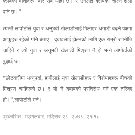
क्लबको वातावरण बारे सबै थाहा छ। र उनलाई क्लबको खेल्ने शैली
पनि छ।”
त्यस्तै लापोर्टाले युवा र अनुभवी खेलाडीलाई मिलाएर अगाडी बढ्ने पक्षमा
आफूहरु रहेको पनि बताए। दबावलाई झेल्नको लागि एक राम्रो रणनीति
चाहिने र त्यो युवा र अनुभवी खेलाडी मिश्रण नै हो भन्ने लापोर्टाको
बुझाई छ।
“छोटकरीमा भन्नुपर्दा, हामीलाई युवा खेलाडीहरू र विशेषज्ञहरू बीचको
मिश्रण चाहिएको छ। र यो नै दबाबको प्रतिरोध गर्ने एक तरिका
हो।”,लापोर्टाले भने।
प्रकाशित : मङ्गलबार, मङि्सर २८, २०७८
२१:१८