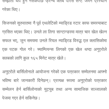
सम्झौता थप हुन नसकेपछि फ्रेन्च क्लब पेरिस सेन्ट जर्मेन प्रस्थान
गरेका थिए।
सिजनको सुरुवातमा नै पूर्व एथलेटिको म्याड्रिड स्टार काफ समस्याबाट
ग्रसित भएका थिए। उनले ला लिगा सान्टान्डरमा मात्र चार खेल खेल्न
सफल भए, जुन समयमा उनले रियल म्याड्रिड विरुद्ध एल क्लासिकोमा
एक पटक गोल गरे। च्याम्पियन्स लिगको एक खेल थप्दा अगुएरोले
क्लबको लागि कुल १६५ मिनेट मात्र खेले।
अगुएरोले बार्सिलोनाले आयोजना गरेको एक पत्रकार सम्मेलनमा आफ्नो
भविष्य बारे जानकारी दिनेछन्। प्रत्यक्ष रूपमा अगुएरोको पत्रकार
सम्मेलन हेर्न बार्सिलोनाको युट्युब तथा अन्य सामाजिक सञ्जालको
पेजमा गएर हेर्न सकिनेछ।