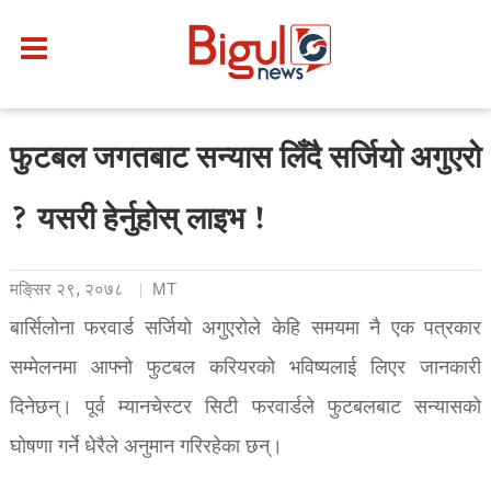
फुटबल जगतबाट सन्यास लिँदै सर्जियो अगुएरो
? यसरी हेर्नुहोस् लाइभ !
मङि्सर २९, २०७८
MT
बार्सिलोना फरवार्ड सर्जियो अगुएरोले केहि समयमा नै एक पत्रकार
सम्मेलनमा आफ्नो फुटबल करियरको भविष्यलाई लिएर जानकारी
दिनेछन्। पूर्व म्यानचेस्टर सिटी फरवार्डले फुटबलबाट सन्यासको
घोषणा गर्ने धेरैले अनुमान गरिरहेका छन्।