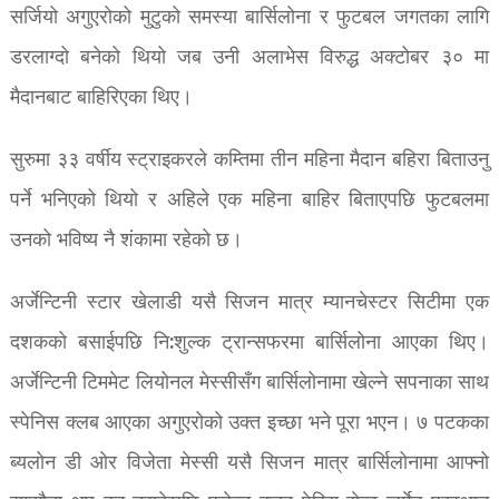
सर्जियो अगुएरोको मुटुको समस्या बार्सिलोना र फुटबल जगतका लागि
डरलाग्दो बनेको थियो जब उनी अलाभेस विरुद्ध अक्टोबर ३० मा
मैदानबाट बाहिरिएका थिए।
सुरुमा ३३ वर्षीय स्ट्राइकरले कम्तिमा तीन महिना मैदान बहिरा बिताउनु
पर्ने भनिएको थियो र अहिले एक महिना बाहिर बिताएपछि फुटबलमा
उनको भविष्य नै शंकामा रहेको छ।
अर्जेन्टिनी स्टार खेलाडी यसै सिजन मात्र म्यानचेस्टर सिटीमा एक
दशकको बसाईपछि नि:शुल्क ट्रान्सफरमा बार्सिलोना आएका थिए।
अर्जेन्टिनी टिममेट लियोनल मेस्सीसँग बार्सिलोनामा खेल्ने सपनाका साथ
स्पेनिस क्लब आएका अगुएरोको उक्त इच्छा भने पूरा भएन। ७ पटकका
ब्यलोन डी ओर विजेता मेस्सी यसै सिजन मात्र बार्सिलोनामा आफ्नो