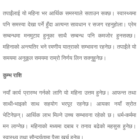
तपाईंलाई यो महिना भर आर्थिक समस्याले सताउन सक्छ। स्वास्थ्यमा
पनि समस्या देखा पर्ने हुँदा अत्यन्त सावधान र सजग रहनुहोला। प्रेम
सम्बन्धमा मनमुटाव हुनुका साथै सम्बन्ध पनि कमजोर हुनसक्छ।
महिनाको अन्त्यतिर भने रमणीय यात्राको सम्भावना रहनेछ। तपाईंले यो
समयमा अनुकूल समयमा राम्रो निर्णय लिन सक्नुहुनेछ।
कुम्भ राशि
नयाँ कार्य प्रारम्भ गर्नको लागि यो महिना उत्तम हुनेछ। आफन्त तथा
साथी-भाइको साथ सहयोग भरपूर रहनेछ। आयका नयाँ स्रोत
भेटिनेछन्। आर्थिक लाभ मिल्ने उच्च सम्भावना रहेको छ। धर्म-कर्ममा
मन लाग्नेछ। महिनाको मध्यमा दबाब र तनाव बढेको महसुस हुनेछ।
स्वास्थ्य तथा सौन्दर्यतामा पैसा खर्च हुनेछ।