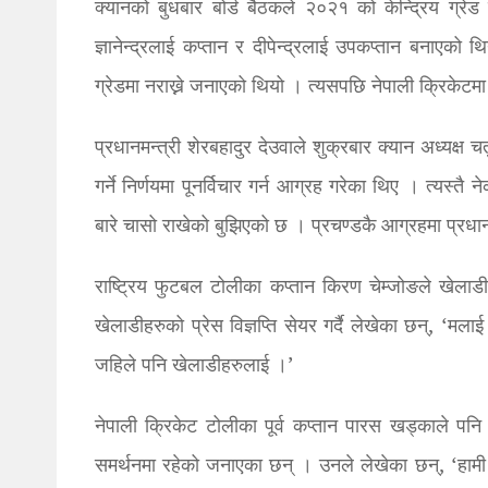
क्यानको बुधबार बोर्ड बैठकले २०२१ को केन्द्रिय ग्रे
ज्ञानेन्द्रलाई कप्तान र दीपेन्द्रलाई उपकप्तान बनाएको 
ग्रेडमा नराख्ने जनाएको थियो । त्यसपछि नेपाली क्रिकेट
प्रधानमन्त्री शेरबहादुर देउवाले शुक्रबार क्यान अध्यक्
गर्ने निर्णयमा पूनर्विचार गर्न आग्रह गरेका थिए । त्यस्त
बारे चासो राखेको बुझिएको छ । प्रचण्डकै आग्रहमा प्रधान
राष्ट्रिय फुटबल टोलीका कप्तान किरण चेम्जोङले खेलाड
खेलाडीहरुको प्रेस विज्ञप्ति सेयर गर्दै लेखेका छन्, ‘मल
जहिले पनि खेलाडीहरुलाई ।’
नेपाली क्रिकेट टोलीका पूर्व कप्तान पारस खड्काले प
समर्थनमा रहेको जनाएका छन् । उनले लेखेका छन्, ‘हामी ह