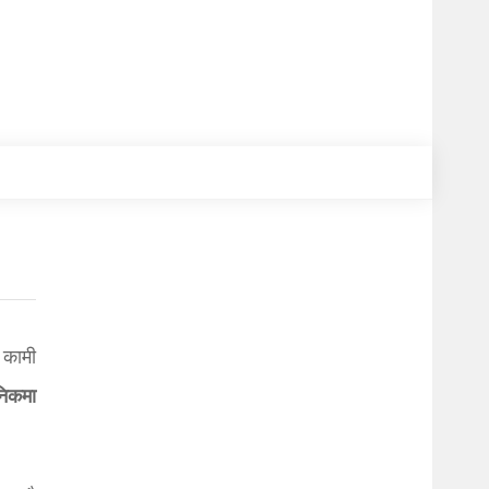
ल कामी
ैनिकमा