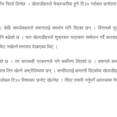
णय फिर्ता लिनेछ । खेलाडीहरुले फेब्रुअरीमा हुने टि२० ग्लोबल छनोटमा 
केहि समर्थकहरुले क्यानलाई समर्थन पनि दिएका छन् । विगतको तु
ा पनि बढेको छ । चार खेलाडीहरुले शुक्रबार पत्रकार सम्मेलन गर्दै कारब
्रिकेट नखेल्ने मनासय देखाएका थिए ।
नाएको छ । तर कारबाही प्रकरणले भने चर्कोरुप लिएको छ । क्यानले कप्
यास लिग खेल्ने अष्ट्रेलियामा छन् । सन्दीपलाई कप्तानी दिएकोमा खेलाडीह
लोबल टि२० विश्वकप छनोट खेल्नेछ । तीव्र तयारी गर्नुपर्ने अवस्थामा ने