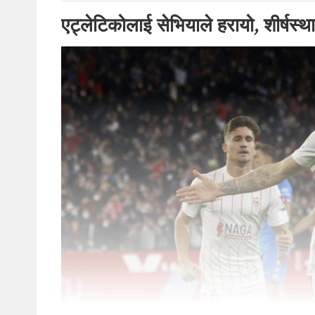
एट्लेटिकोलाई सेभियाले हरायो, शीर्षस्