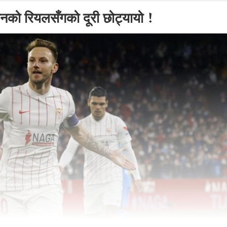
थानको रियलसँगको दूरी छोट्यायो !