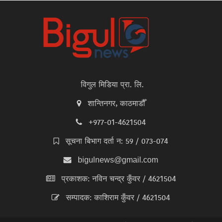
विगुल मिडिया प्रा. लि.
शान्तिनगर, काठमाडौँ
+977-01-4621504
सूचना बिभाग दर्ता न: 59 / 073-074
bigulnews@gmail.com
प्रकाशक: नविन चन्द्र कुँवर / 4621504
सम्पादक: काशिराम कुँवर / 4621504