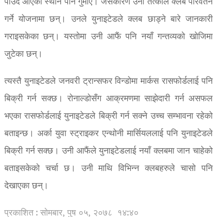
पाउँदै आएको स्थान पनि गुमाए। जसकारण उनी तत्काल क्लब परिवर्तन
गर्ने योजनामा छन्। उनले युनाइटेडले क्लब छाड्ने बारे जानकारी
गराइसकेका छन्। यस्तोमा उनी आफैं पनि नयाँ गन्तव्यको खोजिमा
जुटेका छन्।
त्यस्तै युनाइटेडले जनवरी ट्रान्सफर विन्डोमा मार्कस रासफोर्डलाई पनि
बिक्री गर्न सक्छ। रोनाल्डोसँग आक्रमणमा साझेदारी गर्न असफल
भएका रासफोर्डलाई युनाइटेडले बिक्री गर्न सक्ने उच्च सम्भावना रहेको
बताइन्छ। अर्का युवा स्ट्राइकर एन्थोनी मार्सियललाई पनि युनाइटेडले
बिक्री गर्न सक्छ। उनी आफैंले युनाइटेडलाई नयाँ क्लबमा जान चाहेको
बताइसकेको चर्चा छ। उनी माथि विभिन्न क्लबहरुले चासो पनि
देखाएका छन्।
प्रकाशित : सोमबार, पुष ०५, २०७८
१४:४०