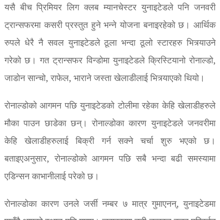
यसै बीच प्रिमियर लिग क्लब म्यानचेस्टर युनाइटेडले पनि जनवरी
ट्रान्सफरमा कसरी प्रस्तुत हुने भन्ने योजना बनाइरहेको छ। आर्थिक
रुपले धेरै नै सवल युनाइटेडले ठूला भन्दा ठूलो स्टारहरु भित्र्याउने
गरेको छ। गत ट्रान्सफर विन्डोमा युनाइटेडले क्रिस्टियानो रोनाल्डो,
जाडोन सान्चो, राफेल, भाराने जस्ता खेलाडीलाई भित्र्याएको थियो।
रोनाल्डोको आगमन पछि युनाइटेडको टोलीमा रहेका केहि खेलाडीहरुले
मौका पाउन छाडेका छन्। रोनाल्डोका कारण युनाइटेडले जनवरीमा
केहि खेलाडीहरुलाई बिक्री गर्न सक्ने चर्चा शुरु भएको छ।
बताइएअनुसार, रोनाल्डोको आगमन पछि सबै भन्दा बढी समस्यामा
एडिन्सन काभानीलाई परेको छ।
रोनाल्डोका कारण उनले जर्सी नम्बर ७ मात्र गुमाएनन्, युनाइटेडमा