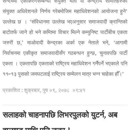
सन्दर्भमा एकीकरणसम्बन्धी संयुक्त भेला वा केन्द्रीय समितिहरुको
संयुक्त अधिवेशनले निर्णय गरेबमोजिम महाधिवेशनको आयोजना हुने’
उल्लेख छ । ‘संविधानमा उल्लेख भएअनुसार समाजवादी क्रान्तिको
बाटोतर्फ जाने हो भने कम्तिमा विचार मिल्ने कम्युनिष्ट पार्टीबीच एकता
जरुरी छ,’ माओवादी केन्द्रका अर्का एक नेताले भने, ‘आगामी
निर्वाचनमा एकीकृत समाजवादीसँग गठबन्धन हुन्छ, चुनावपछि पार्टी
एकता । एकतापछि एकताको राष्ट्रिय महाधिवेशन गर्नैपर्ने भएकाले पनि
११–१३ पुसको जमघटलाई राष्ट्रिय सम्मेलन मात्र भन्न चाहेका हौँ।’
प्रकाशित : शुक्रबार, पुष ०९, २०७८
०९:४१
सलाहको चाहनापछि लिभरपुलको युटर्न, अब