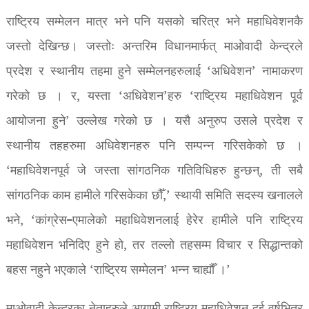
राष्ट्रिय सम्मेलन मात्र भने पनि यसको चरित्र भने महाधिवेशनकै
जस्तो देखिन्छ। जस्तोः अन्तरिम विधानमार्फत् माओवादी केन्द्रले
प्रदेश र स्थानीय तहमा हुने सम्मेलनहरुलाई ‘अधिवेशन’ नामाकरण
गरेको छ । र, यस्ता ‘अधिवेशन’हरु ‘राष्ट्रिय महाधिवेशन पूर्व
आयोजना हुने’ उल्लेख गरेको छ । यसै अनुरुप उसले प्रदेश र
स्थानीय तहहरुमा अधिवेशनहरु पनि सम्पन्न गरिसकेको छ ।
‘महाधिवेशनपूर्व जे जस्ता सांगठनिक गतिविधिहरु हुन्छन्, ती सबै
सांगठनिक काम हामीले गरिसकेका छौँ,’ स्थायी समिति सदस्य खनालले
भने, ‘कांग्रेस–एमालेको महाधिवेशनलाई हेरेर हामीले पनि राष्ट्रिय
महाधिवेशन भनिदिए हुने हो, तर तल्लो तहसम्म विचार र सिद्धान्तको
बहस नहुने भएकाले ‘राष्ट्रिय सम्मेलन’ भन्न चाह्यौँ ।’