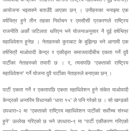
माओवादी केन्द्रका नेताहरुले आगामी राष्ट्रिय महाधिवेशन दुई वर्षभित्र
आयोजना भइसक्ने बताउँदै आएका छन् । उनीहरुका भनाइमा एक
वर्षभित्र हुने तीन तहका निर्वाचन र एमसीसी प्रकरणले राष्ट्रिय
राजनीति अर्काे जटिलता थपिएन भने योजनाअनुसार नै दुई वर्षभित्र
महाधिवेशन हुनेछ । नेताहरुको कुराबाट के बुझिन्छ भने आगामी एक
वर्षभित्रै माओवादी केन्द्र र एकीकृत समाजवादीबीच एकता गर्ने दुवै
पार्टीका नेताहरुको तयारी छ । र, त्यसपछि ‘एकताको राष्ट्रिय
महाधिवेशन’ गर्ने योजना दुवै पार्टीका नेताहरुले बनाएका छन् ।
पार्टी एकता गर्ने र एकतापछि एकता महाधिवेशन हुने संकेत माओवादी
केन्द्रको अन्तरिम विधानको ‘धारा १५’ ले पनि गरेको छ । सो खण्डको
उपधारा–२ मा ‘एकताको राष्ट्रिय महाधिवेशन पार्टीको सर्वाेच्च संस्था
हुने’ उल्लेख गरिएको छ भने उपधारा–९ मा ‘पार्टी एकीकरण गरिएको