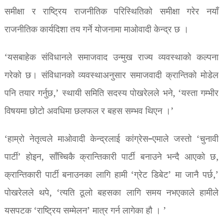
समीक्षा र राष्ट्रिय राजनीतिक परिस्थितिको समीक्षा गरेर नयाँ
राजनीतिक कार्यदिशा तय गर्ने योजनामा माओवादी केन्द्र छ ।
‘यसबाहेक संविधानले समाजवाद उन्मुख राज्य व्यवस्थाको कल्पना
गरेको छ। संविधानको व्यवस्थाअनुसार समाजवादी क्रान्तिको मोडेल
पनि तयार गर्नुछ,’ स्थायी समिति सदस्य पोखरेलले भने, ‘यस्ता गम्भीर
विषयमा छोटो अवधिमा छलफल र बहस सम्भव थिएन ।’
‘हाम्रो नेतृत्वले माओवादी केन्द्रलाई कांग्रेस–एमाले जस्तो ‘चुनावी
पार्टी’ होइन, साँच्चिकै क्रान्तिकारी पार्टी बनाउने भन्दै आएको छ,
क्रान्तिकारी पार्टी बनाउनका लागि हामी ‘ग्रेट डिबेट’ मा जानै पर्छ,’
पोखरेलले थपे, ‘त्यति ठूलो बहसका लागि समय नभएकाले हामीले
यसपटक ‘राष्ट्रिय सम्मेलन’ मात्र गर्न लागेका हौ । ’