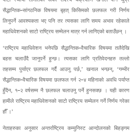
पार्टी स्थायी समितिका अर्का सदस्य चक्रपाणि खनाल पनि थुप्रै
सैद्धान्तिक–सांगठनिक विषयमा बृहत् किसिमको छलफल गरी निर्णय
लिनुपर्ने आवश्यकता भए पनि तर त्यसका लागि समय अभाव रहेकाले
महाधिवेशनको साटो राष्ट्रिय सम्मेलन मात्र गर्न लागिएको बताउँछन् ।
‘राष्ट्रिय महाधिवेशन भनेपछि सैद्धान्तिक–वैचारिक विषयमा तलैदेखि
बहस चलाउँदै जानुपर्ने हुन्छ। त्यसका लागि प्रतिवेदनहरु तल्लो
तहसम्म पुर्याएर छलफल गर्दै आउनु पर्छ,’ खनाल भन्छन्, ‘गम्भीर
सैद्धान्तिक–वैचारिक विषयमा छलफल गर्न २–४ महिनाको अवधि पर्याप्त
हुँदैन, १–२ वर्षसम्म नै छलफल चलाउनु पर्ने हुनसक्छ । यही कारण
हामीले राष्ट्रिय महाधिवेशनको साटो राष्ट्रिय सम्मेलन गर्ने निर्णय गरेका
हौँ ।’
नेताहरुका अनुसार अन्तर्राष्ट्रिय कम्युनिस्ट आन्दोलनको बिहङ्गम