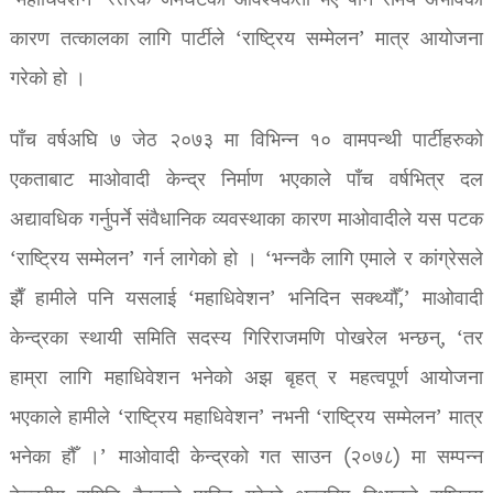
‘महाधिवेशन’ स्तरकै जमघटको आवश्यकता भए पनि समय अभावका
कारण तत्कालका लागि पार्टीले ‘राष्ट्रिय सम्मेलन’ मात्र आयोजना
गरेको हो ।
पाँच वर्षअघि ७ जेठ २०७३ मा विभिन्न १० वामपन्थी पार्टीहरुको
एकताबाट माओवादी केन्द्र निर्माण भएकाले पाँच वर्षभित्र दल
अद्यावधिक गर्नुपर्ने संवैधानिक व्यवस्थाका कारण माओवादीले यस पटक
‘राष्ट्रिय सम्मेलन’ गर्न लागेको हो । ‘भन्नकै लागि एमाले र कांग्रेसले
झैँ हामीले पनि यसलाई ‘महाधिवेशन’ भनिदिन सक्थ्यौँ,’ माओवादी
केन्द्रका स्थायी समिति सदस्य गिरिराजमणि पोखरेल भन्छन्, ‘तर
हाम्रा लागि महाधिवेशन भनेको अझ बृहत् र महत्वपूर्ण आयोजना
भएकाले हामीले ‘राष्ट्रिय महाधिवेशन’ नभनी ‘राष्ट्रिय सम्मेलन’ मात्र
भनेका हौँ ।’ माओवादी केन्द्रको गत साउन (२०७८) मा सम्पन्न