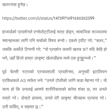
खतरनाक हुनेछ।
https://twitter.com/i/status/1473971691638382599
हाजार्डको प्रदर्शनले एन्सेलोट्टीलाई मात्र होइन, सामाजिक सञ्जालमा
फ्यानहरूका लागि पनि चर्चाको विषय बन्यो। एकले ट्वीट गरे: “बलर,”
जबकि अर्कोले टिप्पणी गरे: “यो प्रदर्शन कसरी खराब छ? यदि केहि हो
भने, उहाँ हिजो हाम्रा उत्कृष्ट खेलाडीहरू मध्ये एक हुनुहुन्थ्यो।”
पूर्व चेल्सी स्टारको प्रभावशाली प्रदर्शनमा, अनुभवी इटालियन
प्रशिक्षकले AS मार्फत भने: “उनले टोलीको लागि कडा मेहनत गरे। यो
सत्य हो कि उनलाई आफ्नो शारीरिकताको बारेमा शंका छ, तर उनले
राम्रो गरे। दोस्रो हाफमा, उनले धेरै उत्कृष्ट चीजहरू प्रयास गरे।
उनी फर्किए, म सहमत छु।”