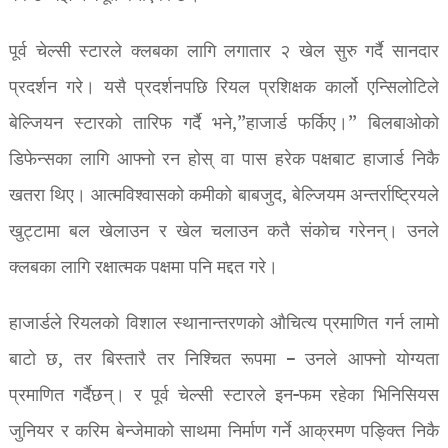
पूर्व चेल्सी स्टारले क्लबका लागि लगातार २ खेल सुरु गर्दै सानदार
प्रदर्शन गरे। यसै प्रदर्शनपछि रियल प्रशिक्षक कार्लो एन्सिलोटिले
बेल्जियन स्टारको तारिफ गर्दै भने,”हाजार्ड फर्किए।” बिलबाओको
डिफेन्सका लागि आफ्नो रन होस् वा पास हरेक पक्षबाट हाजार्ड निकै
खतरा थिए। आत्मविश्वासको कमीको बाबजुद, बेल्जियम अन्तर्राष्ट्रियले
खुट्टामा बल खेलाउन र खेल चलाउन कतै संकोच गरेनन्। उनले
क्लबका लागि रक्षात्मक पक्षमा पनि मद्दत गरे।
हाजार्डले रियलको विशाल स्थानान्तरणको औचित्य प्रमाणित गर्न लामो
बाटो छ, तर बिस्तारै तर निश्चित रूपमा – उनले आफ्नो योग्यता
प्रमाणित गर्दैछन्। र पूर्व चेल्सी स्टारले इन-फम रहेका भिनिसियस
जुनियर र करिम बेन्जेमाको साथमा निर्माण गर्ने आक्रमण पङ्क्ति निकै