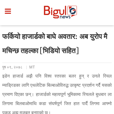
फर्कियो हाजार्डको बाघे अवतार: अब युरोप मै
मचिन्छ तहल्का [भिडियो सहित]
पुष ०९, २०७८
MT
इडेन हाजार्ड अझै पनि विश्व स्तरका बलर हुन् र उनले रियल
म्याड्रिडका लागि एथलेटिक बिल्बाओविरुद्ध उत्कृष्ट प्रदर्शन गर्दै यसको
प्रमाण दिएका छन्। हाजार्डको महत्वपूर्ण भूमिकामा रियलले बुधबार ला
लिगामा बिलबाओमाथि कडा संघर्षपूर्ण जित हात पार्दै लिगमा आफ्नो
पकड अझ मजबूत बनाएको छ।