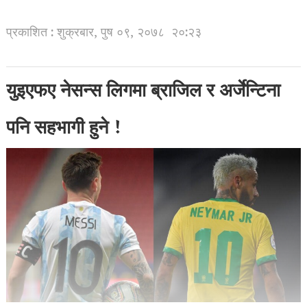
प्रकाशित : शुक्रबार, पुष ०९, २०७८
२०:२३
युइएफए नेसन्स लिगमा ब्राजिल र अर्जेन्टिना
पनि सहभागी हुने !