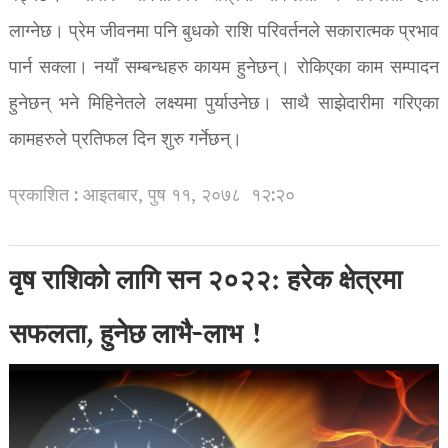
लाग्नेछ। प्रेम जीवनमा पनि बुधको राशि परिवर्तनले सकारात्मक प्रभाव
पार्न सक्ला। नयाँ सम्बन्धहरु कायम हुनेछन्। रोकिएका काम सम्पादन
हुनेछन् भने मिहिनेतले लक्ष्यमा पुर्याउनेछ। साथै साझेदारीमा गरिएका
कामहरुले प्रतिफल दिन शुरु गर्नेछन्।
प्रकाशित : आइतबार, पुष ११, २०७८
१२:२०
वृष राशिको लागि सन २०२२: हरेक क्षेत्रमा
सफलता, हुनेछ लाभै-लाभ !