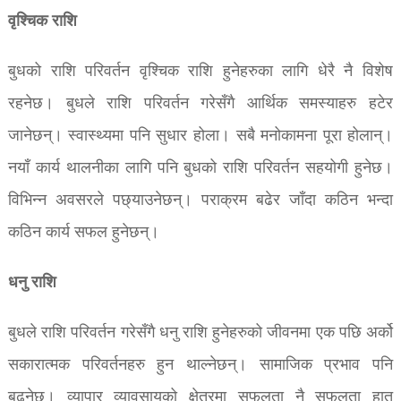
वृश्चिक राशि
बुधको राशि परिवर्तन वृश्चिक राशि हुनेहरुका लागि धेरै नै विशेष
रहनेछ। बुधले राशि परिवर्तन गरेसँगै आर्थिक समस्याहरु हटेर
जानेछन्। स्वास्थ्यमा पनि सुधार होला। सबै मनोकामना पूरा होलान्।
नयाँ कार्य थालनीका लागि पनि बुधको राशि परिवर्तन सहयोगी हुनेछ।
विभिन्न अवसरले पछ्याउनेछन्। पराक्रम बढेर जाँदा कठिन भन्दा
कठिन कार्य सफल हुनेछन्।
धनु राशि
बुधले राशि परिवर्तन गरेसँगै धनु राशि हुनेहरुको जीवनमा एक पछि अर्को
सकारात्मक परिवर्तनहरु हुन थाल्नेछन्। सामाजिक प्रभाव पनि
बढ्नेछ। व्यापार व्यावसायको क्षेत्रमा सफलता नै सफलता हात