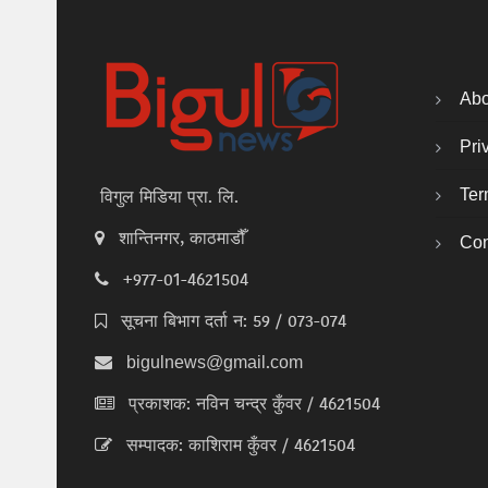
Abo
Pri
Ter
विगुल मिडिया प्रा. लि.
शान्तिनगर, काठमाडौँ
Con
+977-01-4621504
सूचना बिभाग दर्ता न: 59 / 073-074
bigulnews@gmail.com
प्रकाशक: नविन चन्द्र कुँवर / 4621504
सम्पादक: काशिराम कुँवर / 4621504