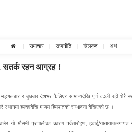
समाचार
राजनीति
खेलकुद
अर्थ
न, सतर्क रहन आग्रह !
 मङ्गलबार र बुधबार देशभर फैलिएर सामान्यदेखि पूर्ण बदली रही धेरै स्
धेरै स्थानमा हल्कादेखि मध्यम हिमपातको सम्भावना देखिएको छ ।
लेर यो मौसमी प्रणालीका कारण पर्वतारोहण, हवाई/यातायातलगायत 