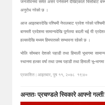
जनजीवनमा समेत असर पर्नसक्ने देखिएकाले चिसोबाट बच्
अनुरोध गरेको छ ।
आज आइतबारदेखि पश्चिमी नेपालबाट प्रवेश गरेको पश्चिमी न्
बागमती प्रदेशमा सामान्यदेखि पूर्णतया बदली भई यी प्रदेश
हल्कादेखि मध्यम हिमपातको सम्भावना रहेको छ ।
भोलि सोमबार देशको पहाडी तथा हिमाली भूभागमा सामान्य
स्थानमा हल्का वर्षा तथा उच्च पहाडी तथा हिमाली भू–भाग
प्रकाशित : आइतबार, पुष ११, २०७८
१९:४०
अन्ततः प्रचण्डले स्विकारे आफ्नो गल्ती