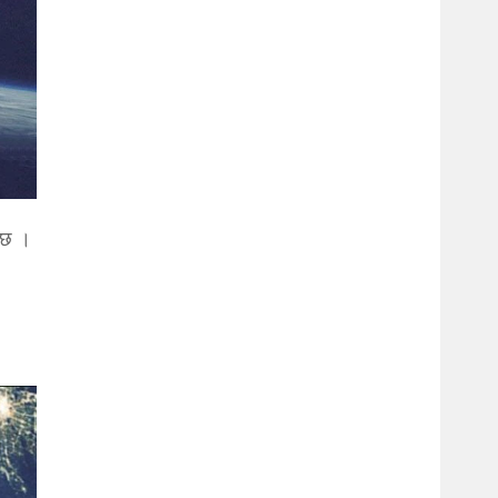
नेछ ।