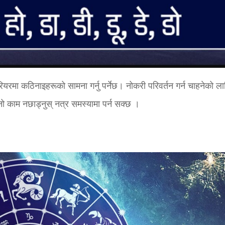
मा कठिनाइहरूको सामना गर्नु पर्नेछ। नोकरी परिवर्तन गर्न चाहनेको ला
नो काम नछाड्नुस् नत्र समस्यामा पर्न सक्छ ।