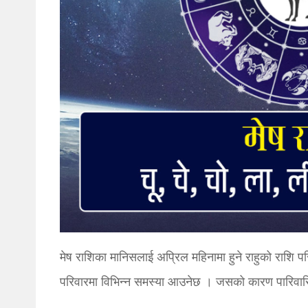
मेष राशिका मानिसलाई अप्रिल महिनामा हुने राहुको राशि 
परिवारमा विभिन्न समस्या आउनेछ । जसको कारण पारिवारिक