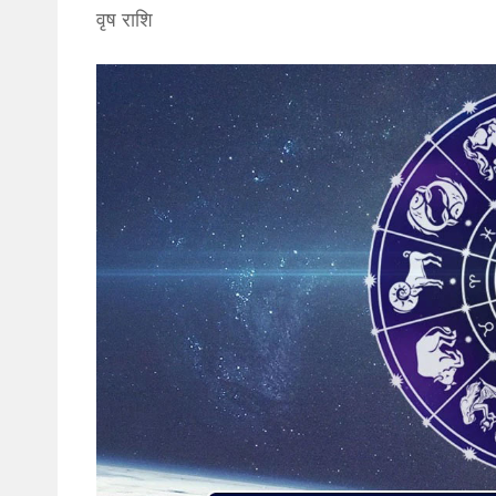
वृष राशि