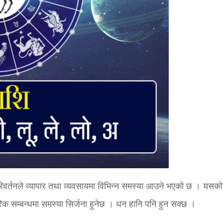
परिवर्तनले व्यापार तथा व्यवसायमा विभिन्न समस्या आउने भएको छ । यसको
 सम्बन्धमा समस्या सिर्जना हुनेछ । धन हानि पनि हुन सक्छ ।