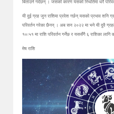
बिताउने गर्दछन् । जसको कारण यसको स्थितिमा धरै परिवर्
यी दुई ग्रह जुन राशिमा प्रवेश गर्छन् यसको प्रभाव शनि ग्रह
परिवर्तन गरेका छैनन् । अब सन २०२२ मा भने यी दुवै ग्रह
१०ः५१ मा राशि परिवर्तन गर्नेछ र यससँगै ६ राशिका लागि
मेष राशि