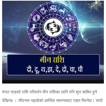
मंगल ग्रहको राशि परिवर्तन मीन राशिका लागि पनि शुभ साबित हुने
देखिन्छ । जीवनमा भइरहेको आर्थिक समस्याबाट राहत मिल्नेछ। साथै