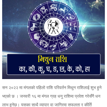
सन २०२२ मा मंगलको पहिलो राशि परिवर्तन मिथुन राशिलाई शुभ हुने
भएको छ । जनवरी १६ मा मंगल ग्रह धनु राशिमा प्रवेश गरेसँगै धन
लाभ हुनेछ। यसका साथै व्यापार वा जागिरमा सफलता र कीर्ति