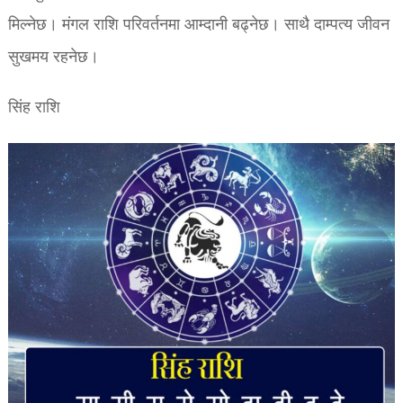
मिल्नेछ। मंगल राशि परिवर्तनमा आम्दानी बढ्नेछ। साथै दाम्पत्य जीवन
सुखमय रहनेछ।
सिंह राशि