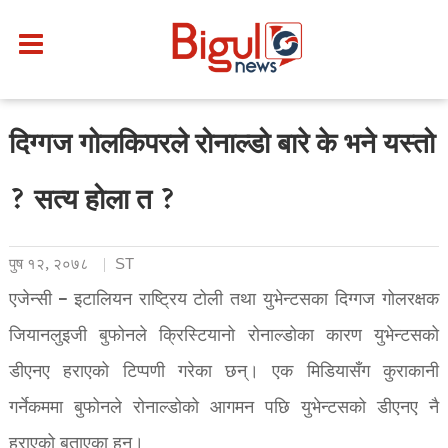
दिग्गज गोलकिपरले रोनाल्डो बारे के भने यस्तो
? सत्य होला त ?
पुष १२, २०७८
ST
एजेन्सी – इटालियन राष्ट्रिय टोली तथा युभेन्टसका दिग्गज गोलरक्षक
जियानलुइजी बुफोनले क्रिस्टियानो रोनाल्डोका कारण युभेन्टसको
डीएनए हराएको टिप्पणी गरेका छन्। एक मिडियासँग कुराकानी
गर्नेकममा बुफोनले रोनाल्डोको आगमन पछि युभेन्टसको डीएनए नै
हराएको बताएका हुन्।