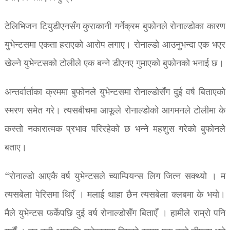
टेलिभिजन टियुडीएनसँग कुराकानी गर्नेक्रम बुफोनले रोनाल्डोका कारण
युभेन्टसमा एकता हराएको आरोप लगाए। रोनाल्डो आउनुभन्दा एक भएर
खेल्ने युभेन्टसको टोलीले एक बन्ने डीएनए गुमाएको बुफोनको भनाई छ।
अन्तर्वार्ताका क्रममा बुफोनले युभेन्टसमा रोनाल्डोसँग दुई वर्ष बिताएको
स्मरण समेत गरे। त्यसबीचमा आफूले रोनाल्डोको आगमनले टोलीमा के
कस्तो नकारात्मक प्रभाव परिरहेको छ भन्ने महशुस गरेको बुफोनले
बताए।
“रोनाल्डो आएकै वर्ष युभेन्टसले च्याम्पियन्स लिग जित्न सक्थ्यो । म
त्यसबेला पेरिसमा थिएँ । मलाई थाहा छैन त्यसबेला क्लबमा के भयो।
मैले युभेन्टस फर्केपछि दुई वर्ष रोनाल्डोसँग बिताएँ । हामीले राम्रो पनि