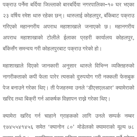
पक्राउ पर्नेमा बर्दिया जिल्लाको बारबर्दिया नगरपालिका–१० घर भएका
२३ वर्षिय रमेश थारु रहेका छन्। थारुलाई कोहलपुर, बाँकेबाट पक्राउ
गरिएको महानगरीय अपराध महाशाखाले जनाएको छ। महानगरीय
अपराध महाशाखाको टोलीले ईलाका प्रहरी कार्यालय कोहलपुर,
बाँकेसँग समन्वय गरी कोहलपुरबाट पक्राउ गरेको हो।
महाशाखाले दिएको जानकारी अनुसार थारुले विभिन्न व्यक्तिहरुको
नागरीकताको कपी फेला पारेर त्यसको दुरुपयोग गरी नक्कली फेसबुक
पेज बनाउने गरेका थिए। ती पेजहरुमा उनले ‘डीएसएलआर’ क्यामेराको
खरिद तथा बिक्री गर्न आकर्षक विज्ञापन राख्ने गरेका थिए।
क्यामेरा खरिद गर्न चाहाने ग्राहकको लागि उनले सम्पर्क नम्बर
९७४५५४१४५६ समेत ‘क्यानोन ८०’ मोडेलको क्यामराको मूल्य ७८