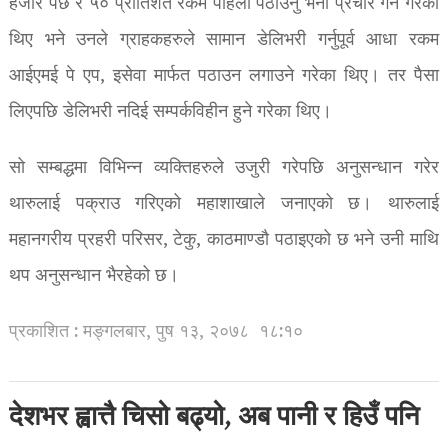
हजार पर्छ र ५० प्रातिशत रकम पहिला पठाउनु भनी प्रचार गर्ने गरेका
थिए भने उनले ग्राहकहरुले सामान डेलिभरी गर्नुपूर्व आधा रकम
आईएमई पे एप, इसेवा मार्फत पठाउन लगाउने गरेका थिए। तर पैसा
लिएपछि डेलिभरी नदिई सम्पर्कविहीन हुने गरेका थिए।
सो सम्बद्धमा विभिन्न व्यक्तिहरुले उजुरी गरेपछि अनुसन्धान गरेर
थारुलाई पक्राउ गरिएको महाशाखाले जनाएको छ। थारुलाई
महानगरीय प्रहरी परिसर, टेकु, काठमाण्डौ पठाइएको छ भने उनी माथि
थप अनुसन्धान भैरहेको छ।
प्रकाशित : मङ्गलबार, पुष १३, २०७८
१८:१०
देशभर ह्वात्तै चिसो बढ्यो, अब पानी र हिउँ पनि