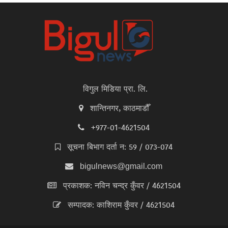
विगुल मिडिया प्रा. लि.
शान्तिनगर, काठमाडौँ
+977-01-4621504
सूचना बिभाग दर्ता न: 59 / 073-074
bigulnews@gmail.com
प्रकाशक: नविन चन्द्र कुँवर / 4621504
सम्पादक: काशिराम कुँवर / 4621504