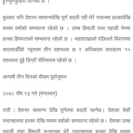
हुस्सु÷कुहिरो लागेको छ ।
बुधबार पनि देशभर सामान्यदेखि पूर्ण बदली रही धेरै स्थानमा हल्कादेखि
मध्यम वर्षाको सम्भावना रहेको छ । उच्च हिमाली तथा पहाडी भेगमा
हल्का हिमपातको सम्भावना रहेको छ । महाशाखाको पछिल्लो विवरणमा
काठमाडौँको न्यूनतम तीन दशमलव छ र अधिकतम तापक्रम १५
दशमलव दुई डिग्री सेल्सियस रहेको छ ।
आगामी तीन दिनको मौसम पूर्वानुमान
२०७८ पौष १३ गते (मंगलबार)
राती : देशभर सामान्य देखि पूर्णतया बदली रहनेछ। देशका केही
स्थानहरूमा हल्का देखि मध्यम वर्षाको सम्भावना रहेको छ। देशका उच्च
पहाडी तथा हिमाली भू-भागका धेरै स्थानहरुमा हल्का देखि मध्यम