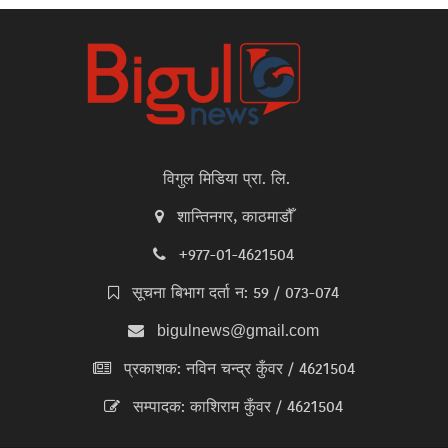
विगुल मिडिया प्रा. लि.
शान्तिनगर, काठमाडौँ
+977-01-4621504
सूचना बिभाग दर्ता न: 59 / 073-074
bigulnews@gmail.com
प्रकाशक: नविन चन्द्र कुँवर / 4621504
सम्पादक: काशिराम कुँवर / 4621504