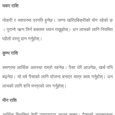
मकर राशि
नोकरी र व्यापारमा प्रगति हुनेछ।
जग्गा खरिदबिक्रीको योग रहेको छ
।
पुरानो ऋण तिर्न बचतमा ध्यान राख्नुहोस्।
धन लाभको लागि नियमित
पहेंलो वस्तु दान गर्नुहोस्।
कुम्भ राशि
समग्रमा आर्थिक अवस्था राम्रो रहनेछ। पैसा धेरै आउनेछ, खर्च पनि
बढ्नेछ। यो वर्ष पैसाको लागि योजना बनाएर मात्र काम गर्नुहोस्। धन
लाभको लागि शनि मन्त्रको जप गर्नुहोस्।
मीन राशि