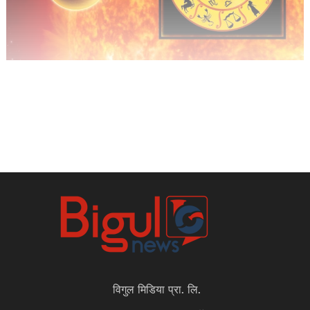
विगुल मिडिया प्रा. लि.