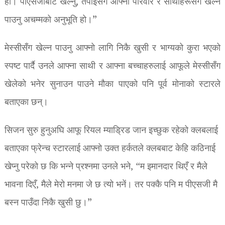
हो। पीएसजीबाट खेल्नु, तपाईंसँगै आफ्नो परिवार र साथीहरूसँग खेल्न
पाउनु अचम्मको अनुभूति हो।”
मेस्सीसँग खेल्न पाउनु आफ्नो लागि निकै खुसी र भाग्यको कुरा भएको
स्पष्ट पार्दै उनले आफ्ना साथी र आफ्ना बच्चाहरुलाई आफूले मेस्सीसँग
खेलेको भनेर सुनाउन पाउने मौका पाएको पनि पूर्व मोनाको स्टारले
बताएका छन्।
सिजन सुरु हुनुअघि आफू रियल म्याड्रिड जान इच्छुक रहेको क्लबलाई
बताएका फ्रेन्च स्टारलाई आफ्नो उक्त हर्कतले क्लबबाट केहि कठिनाई
खेप्नु परेको छ कि भन्ने प्रश्नमा उनले भने, “म इमानदार थिएँ र मैले
भावना दिएँ, मैले मेरो मनमा जे छ त्यो भनें। तर पक्कै पनि म पीएसजी मै
बस्न पाउँदा निकै खुसी छु।”