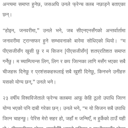
अन्त्यमा समाप्त हुनेछ, जसअघि उनले फ्रेन्च क्लब नछाड्ने बताएका
छन्।
“होइन, जनवरीमा,” उनले भने, जब सीएनएनसँगको अन्तर्वार्तामा
जनावरीमा ट्रान्सफर हुने सम्भावनाको बारेमा सोधिएको थियो। “म
पीएसजीसँग खुसी छु र म सिजन [पीएसजीसँग] शतप्रतिशत समाप्त
गर्नेछु। म च्याम्पियन्स लिग, लिग र कप जित्नका लागि मसँग भएका सबै
चीजहरू दिनेछु र प्रशंसकहरूलाई सबै खुशी दिनेछु, किनभने उनीहरु
यसको योग्य छन्,” उनले भने।
२३ वर्षीय विश्वविजेताले फ्रेन्च क्लबमा आफू केहि ठूलो उपाधि जित्न
योग्य भएको पनि दाबी गरेका छन्। उनले भने, “म यो सिजन सबै उपाधि
जित्न चाहन्छु। पेरिस मेरो सहर हो, जहाँ म जन्मिएँ, म हुर्केको ठाउँ यही