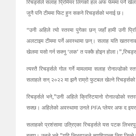
रिचर्ड्सले सलाह प्रिमियर लिगको हल अफ फेममा पर्ने खेल
जुनै पनि टीममा फिट हुन सकने रिचर्ड्सको भनाई छ।
“उनी अहिले त्यो स्तरमा पुगेका छन् जहाँ हामी उनी प्
अलटाइम टीममा पर्ने अवस्थामा छन्। सलाह यति खतरनाक 
खेलमा यसो गर्न सक्नु ‘लक’ त पक्कै होइन होला।”,रिचर्ड्
त्यस्तै रिचर्ड्सले गोल गर्ने मामलामा सलाह रोनाल्डोको
सलाहले सन् २०२२ मा झनै राम्रो फुटबल खेल्ने रिचर्ड्सक
रिचर्ड्सले भने,”उनी अहिले क्रिस्टियानो रोनाल्डोको
सक्छ। अहिलेको अवस्थामा उनले PFA प्लेयर अफ द इयर ज
सलाहको प्रशंसामा उत्रिएका रिचर्ड्सले यस पटक लिभरपु