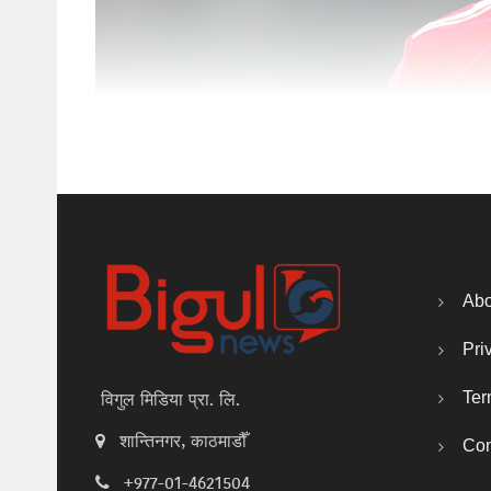
Abo
Pri
Ter
विगुल मिडिया प्रा. लि.
शान्तिनगर, काठमाडौँ
Con
+977-01-4621504