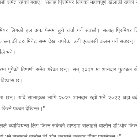
ाडी समेत रहेको बताए। सलाह प्रिमियर लिगको महत्वपूर्ण खेलाडी रहेको 
रिमियर लिगको हल अफ फेममा हुने चर्चा गर्न सक्छौं। सलाह प्रिमियर 
छन् की ८० मिनेट सम्म देखा नपरेका उनी एक्कासी कलम गर्न सक्छन्।
सले भने।
 स्तरमा पुगेको टिप्पणी समेत गरेका छन्। सन् २०२१ मा शानदार फुटबल ख
ो विश्वास छ।
 स्तरमा छन्। यदि सालाहका लागि २०२१ शानदार रह्यो भने २०२२ अझ बढ
ित्ने पक्का देखिन्छ।”
लले च्याम्पियन्स लिग जित्न सकेको खण्डमा सलाहले बालोन डी’ओर जित्न