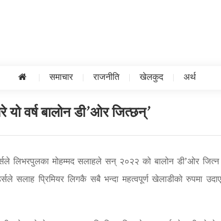
समाचार
राजनीति
खेलकुद
अर्थ
े यो वर्ष बालोन डी’ओर जित्छन्’
िचर्ड्सले लिभरपुलका मोहम्मद सलाहले सन् २०२२ को बालोन डी’ओर जित्न 
ड्सले सलाह प्रिमियर लिगकै सबै भन्दा महत्वपूर्ण खेलाडीको रुपमा उदा