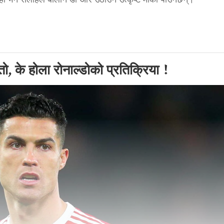
े हो भने सलाहले बालोन डी’ओर उठाउने उत्कृष्ट मौका पाउनेछन्।”
तो, के होला रोनाल्डोको प्रतिक्रिया !