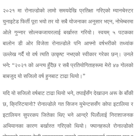
२०२१ मा रोनाल्डोको लामो समयदेखि प्रतिक्षा गरिएको म्यानचेस्टर
युनाइटेड फिर्ती पूरा भयो तर यो सबै योजनाका अनुसार भएन, नोभेम्बरमा
ओले गुन्नार सोल्स्कजायरलाई बर्खास्त गरियो। स्वयम् ५ पटकका
बालोन डी ओर विजेता रोनाल्डोले पनि आफ्नो वर्षभरीको तथ्यांक
उल्लेख गर्दै यो वर्ष त्यति उत्कृष्ट नभएको स्वीकार गरेका छन्। उनले
भने: “२०२१ को अन्त्य हुँदैछ र सबै प्रतियोगिताहरूमा मेरो ४७ गोलको
बाबजुद यो सजिलो वर्ष हुनबाट टाढा थियो।”
यदि यो सजिलो वर्षबाट टाढा थियो भने, तपाईंसँग देखाउन अरू के बाँकी
छ, क्रिस्टियानो? रोनाल्डोले गत सिजन युभेन्टससँग कोपा इटालिया र
इटालियन सुपरकप जितेका थिए भने आन्द्रे पिर्लोलाई निराशाजनक
अभियानका कारण बर्खास्त गरिएको थियो। फ्यानहरूले रोनाल्डोको