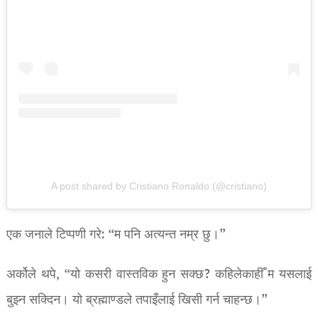
A post shared by Cristiano Ronaldo (@cristiano)
एक जनाले टिप्पणी गरे: “म पनि अत्यन्त नम्र छु।”
अर्कोले थपे, “यो कसरी वास्तविक हुन सक्छ? कहिलेकाहीँ म यसलाई
बुझ्न सक्दिन। यो ब्रह्माण्डले तपाइँलाई खिसी गर्न चाहन्छ।”