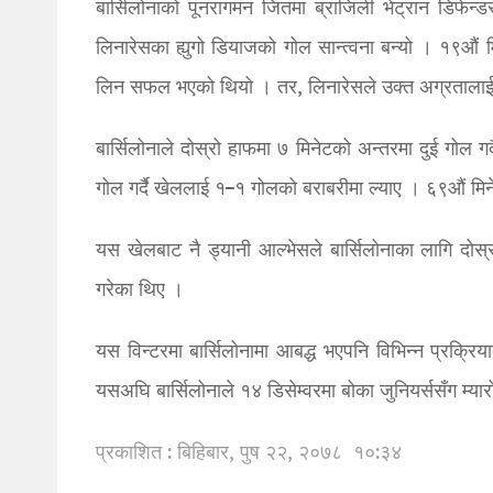
बार्सिलोनाको पूनरागमन जितमा ब्राजिली भेट्रान डिफेन्डर
लिनारेसका ह्युगो डियाजको गोल सान्त्वना बन्यो । १९औं 
लिन सफल भएको थियो । तर, लिनारेसले उक्त अग्रतालाई 
बार्सिलोनाले दोस्रो हाफमा ७ मिनेटको अन्तरमा दुई गोल 
गोल गर्दै खेललाई १–१ गोलको बराबरीमा ल्याए । ६९औं मिनेट
यस खेलबाट नै ड्यानी आल्भेसले बार्सिलोनाका लागि दोस्रो
गरेका थिए ।
यस विन्टरमा बार्सिलोनामा आबद्ध भएपनि विभिन्न प्रक्रिय
यसअघि बार्सिलोनाले १४ डिसेम्वरमा बोका जुनियर्ससँग म्य
प्रकाशित : बिहिबार, पुष २२, २०७८
१०:३४