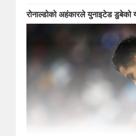
रोनाल्डोको अहंकारले युनाइटेड डुबेको य