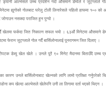
 ड्यानी आल्भेसले उच्च प्रदर्शन गर्दा औसमाने डेम्वेले र जुट्ग्लाले गो
मिनेटमा ह्युगोको गोलबाट घरेलु टोली लिनारेसले पहिलो हाफमा १–० को अ
जोगाउन नसक्दा पराजित हुन पुग्यो ।
गर्दै खेलमा फर्कदा जित निकाल्न सफल भयो । ६३औं मिनेटमा औसमाने डेम्व
मा फेरान जुट्ग्लाले गोल गर्दै बार्सिलोनालाई पूनरागमन जित दिलाए ।
पटक डेब्यु खेल खेले । उनले पूरै ९० मिनेट मैदानमा बिताउँदै उच्च प्र
ाका कारण उनले बार्सिलोनाबाट खेल्नको लागि लामो प्रतिक्षा गर्नुपरेको थ
ारोडोना कप खेल्दा आल्भेसले खेलेपनि उनी ला लिगामा दर्ता भएको थिएन ।