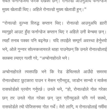
सबैले फर्नान्डेजमा फरक देखेका छन्। रोनाल्डो आउनुअघि फर्नान्डेज
मुख्य खेलाडी थिए। अहिले रोनाल्डो मुख्य खेलाडी हुन्।”
“रोनाल्डो वुल्भ्स विरुद्ध कप्तान थिए। रोनाल्डो आउनुअघि ह्यारी
म्यागुइरे आउट हुँदा फर्नान्डेज कप्तान थिए र अहिले उनी बेन्चमा छन्।
त्यहाँ तनाब पक्का पनि बढ्नेछ। यदि तपाईंले सम्पूर्ण अवस्था हेर्नुभयो
भने, ओले गुन्नार सोल्स्कजायरले थाहा पाउनेछन् कि उनले रोनाल्डोलाई
क्लबमा ल्याएर गल्ती गरे, “अग्बोनाहोरले भने।
अग्बोनाहोरले त्यसपछि भने कि रेड डेभिल्सले आउँदो समरमा
रोनाल्डोबाट छुटकारा पाउन र मेसन ग्रीनवुड, जाडोन सान्चो र मार्कस
रासफोर्डको प्रयोग गर्नुपर्छ। उनले भने, “हो, रोनाल्डोले गोल गरेका
छन् तर उनले गोल गरेका छन् जुन ग्रीनवुडले पनि गर्न सक्थे,
रासफोर्डले त्यो पोजिसनमा गोल गर्थे। मेरो लागि, म रोनाल्डोलाई गर्मीमा