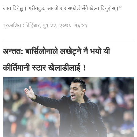
जान दिनेछु। ग्रीनवुड, सान्चो र रासफोर्ड सँगै खेल्न दिनुहोस्।”
प्रकाशित : बिहिबार, पुष २२, २०७८
१६:४९
अन्तत: बार्सिलोनाले लखेट्ने नै भयो यी
कीर्तिमानी स्टार खेलाडीलाई !