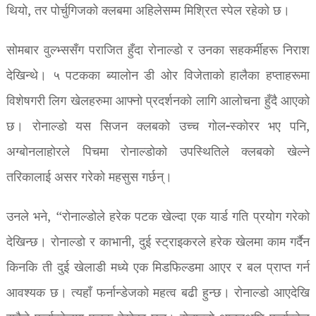
थियो, तर पोर्चुगिजको क्लबमा अहिलेसम्म मिश्रित स्पेल रहेको छ।
सोमबार वुल्भ्ससँग पराजित हुँदा रोनाल्डो र उनका सहकर्मीहरू निराश
देखिन्थे। ५ पटकका ब्यालोन डी ओर विजेताको हालैका हप्ताहरूमा
विशेषगरी लिग खेलहरुमा आफ्नो प्रदर्शनको लागि आलोचना हुँदै आएको
छ। रोनाल्डो यस सिजन क्लबको उच्च गोल-स्कोरर भए पनि,
अग्बोनलाहोरले पिचमा रोनाल्डोको उपस्थितिले क्लबको खेल्ने
तरिकालाई असर गरेको महसुस गर्छन्।
उनले भने, “रोनाल्डोले हरेक पटक खेल्दा एक यार्ड गति प्रयोग गरेको
देखिन्छ। रोनाल्डो र काभानी, दुई स्ट्राइकरले हरेक खेलमा काम गर्दैन
किनकि ती दुई खेलाडी मध्ये एक मिडफिल्डमा आएर र बल प्राप्त गर्न
आवश्यक छ। त्यहाँ फर्नान्डेजको महत्व बढी हुन्छ। रोनाल्डो आएदेखि