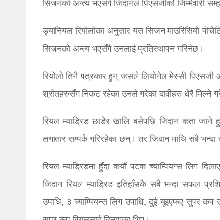
सिजनको अन्त्य भएसँगै जिदानले पिएसजीको जिम्मेवारी सम्
ड्यानियल रियोलोका अनुसार यस सिजन माउरिसियो पोचेटिनो
सिजनको अन्त्य भएसँगै उनलाई प्रतिस्थापन गरिनेछ।
रियोलो तिनै पत्रकार हुन् जसले लियोनेल मेस्सी पिएसज
श्रोतहरुसँग निकट रहेका उनले गरेका दावीहरु धेरै मिल्ने 
रियल म्याड्रिड छाडेर खालि बसेपछि जिदान कता जाने हु
लगातार सम्पर्क गरिरहेका छन्। तर जिदान माथि सबै भन्
रियल म्याड्रिडमा हुँदा कयौं पटक च्याम्पियन्स लिग द
जिदान रियल म्याड्रिड इतिहाँसकै सबै भन्दा सफल प्रशिक
उपाधि, ३ च्याम्पियन्स लिग उपाधि, दुई यूइएफए सुपर कप उ