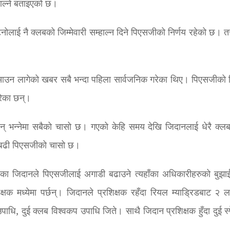
हाल्ने बताइएको छ।
लाई नै क्लबको जिम्मेवारी सम्हाल्न दिने पिएसजीको निर्णय रहेको छ। 
ी आउन लागेको खबर सबै भन्दा पहिला सार्वजनिक गरेका थिए। पिएसजीको भ
गरेका छन्।
न् भन्नेमा सबैको चासो छ। गएको केहि समय देखि जिदानलाई धेरै क्लब
दा बढी पिएसजीको चासो छ।
िलाएका जिदानले पिएसजीलाई अगाडी बढाउने त्यहाँका अधिकारीहरुको बुझ
्षक मध्येमा पर्छन्। जिदानले प्रशिक्षक रहँदा रियल म्याड्रिडबाट २ ल
पाधि, दुई क्लब विश्वकप उपाधि जिते। साथै जिदान प्रशिक्षक हुँदा दुई स्