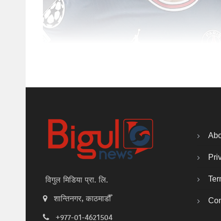
Abo
Pri
Ter
विगुल मिडिया प्रा. लि.
शान्तिनगर, काठमाडौँ
Con
+977-01-4621504