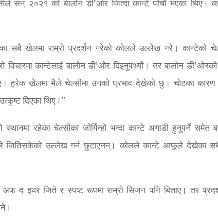
सीले सन् २०२१ को बालोन डी’ओर जित्दा कान्टे पाँचौं भएका थिए। 
ा सबै खेलमा राम्रो प्रदर्शन गरेको कोलले उल्लेख गरे। कान्टेको चेल
ेरो विचारमा कान्टेलाई बालोन डी’ओर दिइनुपर्थ्यो। तर बालोन डी’ओरको
िए। हरेक खेलमा मैले चेल्सीमा उनको प्रभाव देखेको छु। चोटका कारण
उत्कृष्ट दिएका थिए।”
्थानमा रहेका चेल्सीका जोर्गिन्हो भन्दा कान्टे अगाडी हुनुपर्ने समेत 
े जितिसकेको उल्लेख गर्न छुटाएनन्। कोलले कान्टे आफूले देखेका सबै
टबलर अफ द इयर जिते र स्पष्ट रूपमा राम्रो सिजन पनि बिताए। तर प्रदर
भने।