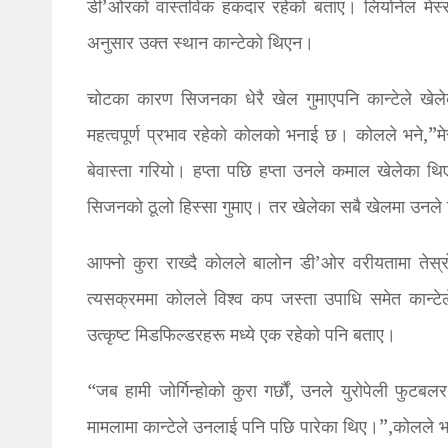
डी’ओरको वास्तविक हकदार रहेको बताए। लियोनेल मेस्
अनुसार उक्त स्थान कान्टेको थिएन।
चोटका कारण सिजनका धेरै खेल गुमाएपनि कान्टेले खेलेक
महत्वपूर्ण प्रभाव रहेको कोलको भनाई छ। कोलले भने,”म
बेवास्ता गरियो। हप्ता पछि हप्ता उनले कमाल खेलेका थ
सिजनको ठूलो हिस्सा गुमाए। तर खेलेका सबै खेलमा उनले 
आफ्नो कुरा राख्दै कोलले बालोन डी’ओर वरीयतामा तेस्रो स
त्यसक्रममा कोलले विश्व कप जस्ता उपाधि समेत कान्टेल
उत्कृष्ट मिडफिल्डरहरू मध्ये एक रहेको पनि बताए।
“जब हामी जोर्गिन्होको कुरा गर्छौं, उनले युरोपेली फु
मामलामा कान्टेले उनलाई पनि पछि पारेका थिए।”,कोलले 