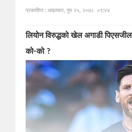
प्रकाशित : आइतबार, पुष २५, २०७८
०९:४४
लियोन विरुद्धको खेल अगाडी पिएसजीला
को-को ?