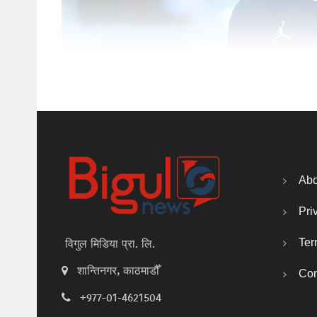
Abo
Pri
Ter
विगुल मिडिया प्रा. लि.
शान्तिनगर, काठमाडौँ
Con
+977-01-4621504