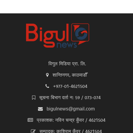
विगुल मिडिया प्रा. लि.
शान्तिनगर, काठमाडौँ
+977-01-4621504
सूचना बिभाग दर्ता न: 59 / 073-074
bigulnews@gmail.com
प्रकाशक: नविन चन्द्र कुँवर / 4621504
सम्पादक: काशिराम कुँवर / 4621504