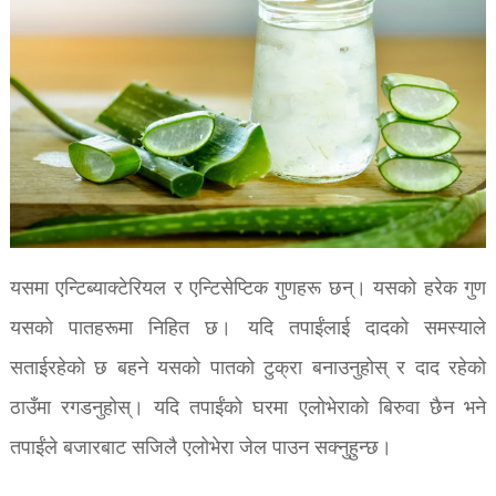
यसमा एन्टिब्याक्टेरियल र एन्टिसेप्टिक गुणहरू छन्। यसको हरेक गुण
यसको पातहरूमा निहित छ। यदि तपाईंलाई दादको समस्याले
सताईरहेको छ बहने यसको पातको टुक्रा बनाउनुहोस् र दाद रहेको
ठाउँमा रगडनुहोस्। यदि तपाईंको घरमा एलोभेराको बिरुवा छैन भने
तपाईंले बजारबाट सजिलै एलोभेरा जेल पाउन सक्नुहुन्छ।