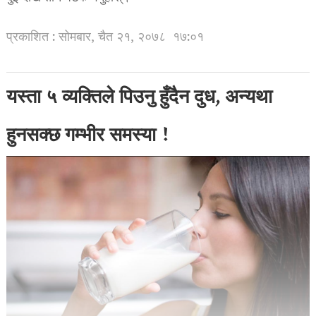
प्रकाशित : सोमबार, चैत २१, २०७८
१७:०१
यस्ता ५ व्यक्तिले पिउनु हुँदैन दुध, अन्यथा
हुनसक्छ गम्भीर समस्या !