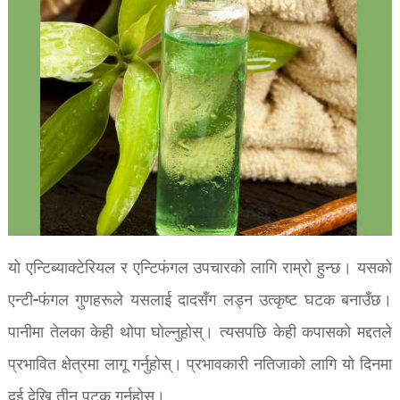
यो एन्टिब्याक्टेरियल र एन्टिफंगल उपचारको लागि राम्रो हुन्छ। यसको
एन्टी-फंगल गुणहरूले यसलाई दादसँग लड्न उत्कृष्ट घटक बनाउँछ।
पानीमा तेलका केही थोपा घोल्नुहोस्। त्यसपछि केही कपासको मद्दतले
प्रभावित क्षेत्रमा लागू गर्नुहोस्। प्रभावकारी नतिजाको लागि यो दिनमा
दुई देखि तीन पटक गर्नुहोस्।