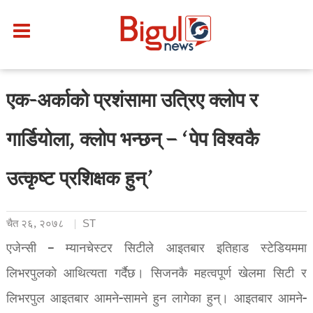
एक-अर्काको प्रशंसामा उत्रिए क्लोप र
गार्डियोला, क्लोप भन्छन् – ‘पेप विश्वकै
उत्कृष्ट प्रशिक्षक हुन्’
चैत २६, २०७८
ST
एजेन्सी – म्यानचेस्टर सिटीले आइतबार इतिहाड स्टेडियममा
लिभरपुलको आथित्यता गर्दैछ। सिजनकै महत्वपूर्ण खेलमा सिटी र
लिभरपुल आइतबार आमने-सामने हुन लागेका हुन्। आइतबार आमने-