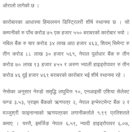
ओरालो लागेको छ ।
कारोबारका आधारमा हिमालयन डिस्ट्रिलरी शीर्ष स्थानमा छ । सो
कम्पनीको रु पाँच करोड ७५ एक हजार ५५० बराबरको कारोबार भयो ।
नबिल बैंक रु चार करोड ३४ लाख आठ हजार ४६३, शिवम् सिमेन्ट रु
तीन करोड ८८ लाख ३० हजार ५६१, नेपाल पूर्वाधार बैंक रु तीन
करोड ७० लाख ९३ हजार ४५५ र अरुण भ्याली हाइड्रोपावर रु तीन
करोड ४६ दुई हजार ४६९ बराबरको कारोबार भई शीर्ष स्थानमा रहे ।
नेप्सेका अनुसार नेस्डो समृद्धि लघुवित्त १०, एनआइसी एशिया सेलेक्ट
फण्ड ३.५३, प्राइम बैंकको ऋणपत्र २, नेपाल इन्भेस्टमेन्ट बैंक २ र
मञ्जुश्री फाइनान्सको ऋणपत्रका लगानीकर्ताले १.९९ प्रतिशतले
कमाए । यस्तै, इमर्जिङ नेपाल ६.५९, न्यादी हाइड्रोपावर ६.०७,