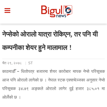
नेप्सेको ओरालो यात्रा रोकिएन, तर पनि यी
कम्पनीका शेयर हुने मालामाल !
चैत २९, २०७८
ST
काठमाडौँ – धितोपत्र बजारमा शेयर कारोबार मापक नेप्से परिसूचक
आज पनि ओरालो लागेको छ । नेपाल स्टक एक्सचेञ्जका अनुसार नेप्से
परिसूचक ३४.७९ अङ्कले ओरालो लागेर दुई हजार ३८५.०१ मा
ओर्लेको छ ।