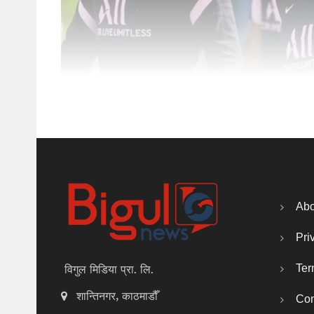
Abo
Pri
Ter
विगुल मिडिया प्रा. लि.
शान्तिनगर, काठमाडौँ
Con