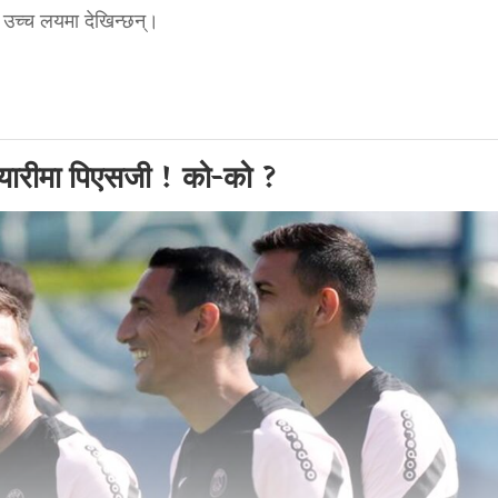
उच्च लयमा देखिन्छन्।
े तयारीमा पिएसजी ! को-को ?