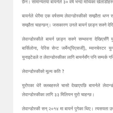
छैन। सामान्यतया बायर्नले ३० वर्ष भन्दा माथिका खेलाडीहर
बायर्नले धेरैमा एक वर्षसम्म लेवान्डोस्कीको सम्झौता थप्
सम्झौता चाहन्छन्। जसकारण उनले बायर्न छाड्न सक्ने दे
लेवान्डोस्कीले बायर्न छाड्न सक्ने सम्भावना देखिएसँ
बार्सिलोना, पेरिस सेन्ट जर्मेन(पिएसजी), म्यानचेस्टर य
युनाइटेडले त लेवान्डोस्कीका लागि बायर्नसँग पनि सम्पर्क 
लेवान्डोस्कीको मूल्य कति ?
युरोपका धेरै क्लबहरुले चासो देखाएपछि बायर्नले लेवान्
लेवान्डोस्कीका लागि ३३ मिलियन युरो चाहन्छ।
लेवान्डोस्की सन् २०१४ मा बायर्न पुगेका थिए। त्यसयत