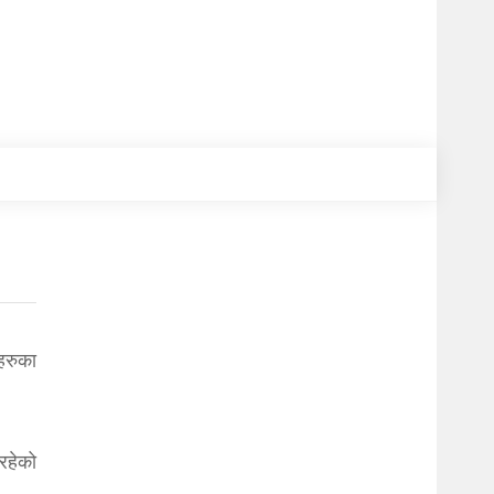
ाहरुका
रहेको