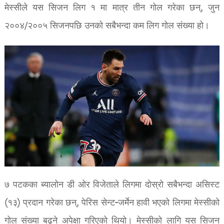
मेस्सीले यस सिजन लिग १ मा मात्र तीन गोल गरेका छन्, जुन
२००४/२००५ सिजनपछि उनको सबैभन्दा कम लिग गोल संख्या हो।
७ पटकका ब्यालोन डी ओर विजेताले लिगमा दोस्रो सबैभन्दा असिस्ट
(१३) प्रदान गरेका छन्, पेरिस सेन्ट-जर्मेन हावी भएको लिगमा मेस्सीको
गोल संख्या बढ्ने अपेक्षा गरिएको थियो। मेस्सीको लागि यस सिजन