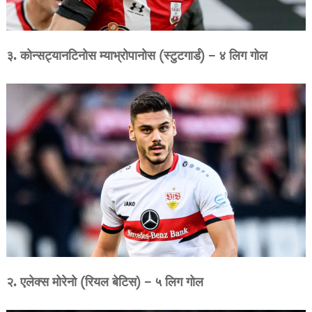
३. कोन्सट्यानटिनोस म्याभ्रोपानोस (स्टुटगार्ड) – ४ लिग गोल
२. एलेक्स मोरेनो (रियल बेटिस) – ५ लिग गोल