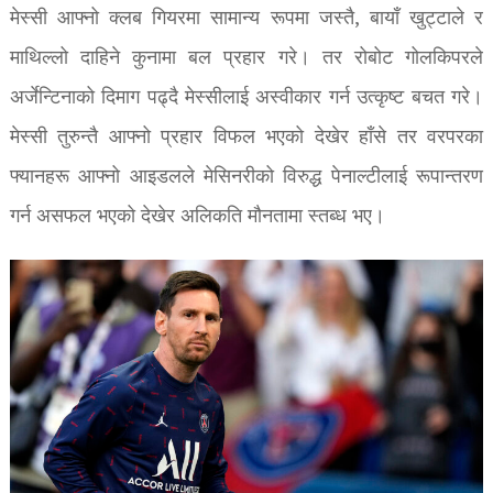
मेस्सी आफ्नो क्लब गियरमा सामान्य रूपमा जस्तै, बायाँ खुट्टाले र
माथिल्लो दाहिने कुनामा बल प्रहार गरे। तर रोबोट गोलकिपरले
अर्जेन्टिनाको दिमाग पढ्दै मेस्सीलाई अस्वीकार गर्न उत्कृष्ट बचत गरे।
मेस्सी तुरुन्तै आफ्नो प्रहार विफल भएको देखेर हाँसे तर वरपरका
फ्यानहरू आफ्नो आइडलले मेसिनरीको विरुद्ध पेनाल्टीलाई रूपान्तरण
गर्न असफल भएको देखेर अलिकति मौनतामा स्तब्ध भए।