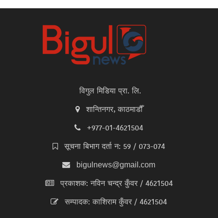
विगुल मिडिया प्रा. लि.
शान्तिनगर, काठमाडौँ
+977-01-4621504
सूचना बिभाग दर्ता न: 59 / 073-074
bigulnews@gmail.com
प्रकाशक: नविन चन्द्र कुँवर / 4621504
सम्पादक: काशिराम कुँवर / 4621504